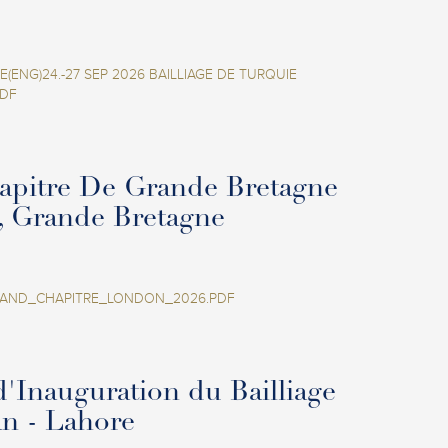
E(ENG)24.-27 SEP 2026 BAILLIAGE DE TURQUIE
PDF
apitre De Grande Bretagne
, Grande Bretagne
AND_CHAPITRE_LONDON_2026.PDF
d'Inauguration du Bailliage
an - Lahore