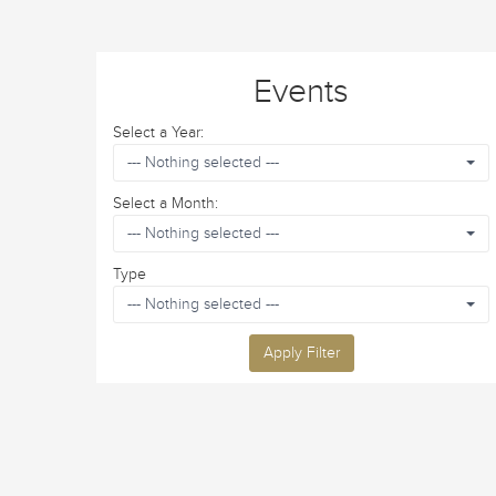
Events
Select a Year:
--- Nothing selected ---
Select a Month:
--- Nothing selected ---
Type
--- Nothing selected ---
Apply Filter