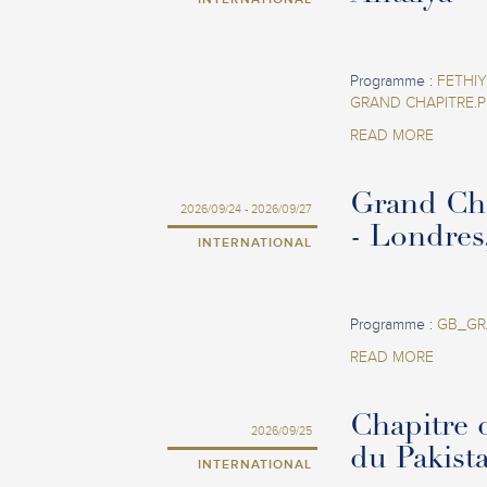
Programme :
FETHIY
GRAND CHAPITRE.
READ MORE
Grand Ch
2026/09/24 - 2026/09/27
- Londres
INTERNATIONAL
Programme :
GB_GR
READ MORE
Chapitre 
2026/09/25
du Pakist
INTERNATIONAL