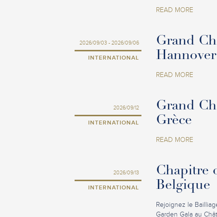
READ MORE
Grand Cha
2026/09/03 - 2026/09/06
Hannover
INTERNATIONAL
READ MORE
Grand Cha
2026/09/12
Grèce
INTERNATIONAL
READ MORE
Chapitre d
2026/09/13
Belgique
INTERNATIONAL
Rejoignez le Baillia
Garden Gala au Chât