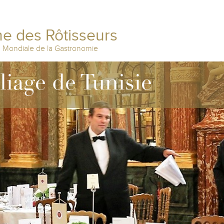
e des Rôtisseurs
n Mondiale de la Gastronomie
liage de Tunisie