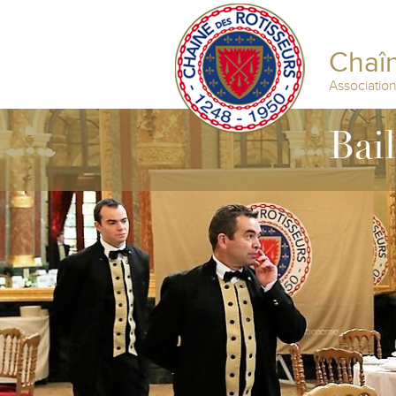
Chaîn
Associatio
Bail