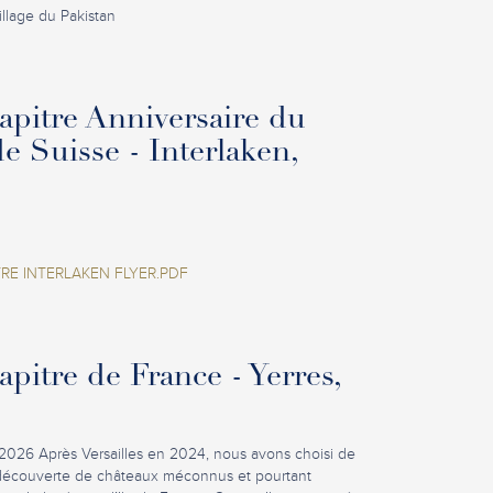
llage du Pakistan
pitre Anniversaire du
de Suisse - Interlaken,
RE INTERLAKEN FLYER.PDF
pitre de France - Yerres,
2026 Après Versailles en 2024, nous avons choisi de
découverte de châteaux méconnus et pourtant