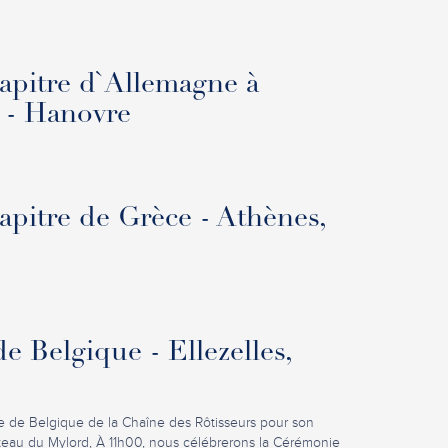
pitre d`Allemagne à
 - Hanovre
pitre de Grèce - Athènes,
e Belgique - Ellezelles,
ge de Belgique de la Chaîne des Rôtisseurs pour son
eau du Mylord, À 11h00, nous célébrerons la Cérémonie