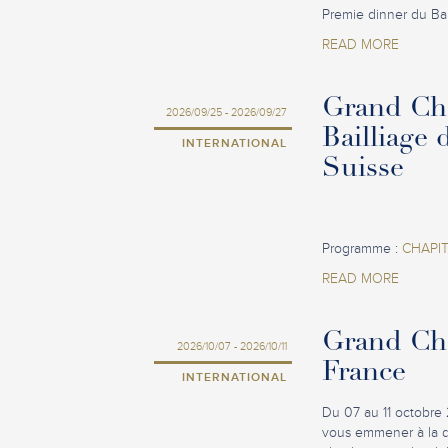
Premie dinner du Bai
READ MORE
Grand Cha
2026/09/25 - 2026/09/27
Bailliage 
INTERNATIONAL
Suisse
Programme :
CHAPIT
READ MORE
Grand Cha
2026/10/07 - 2026/10/11
France
INTERNATIONAL
Du 07 au 11 octobre 
vous emmener à la 