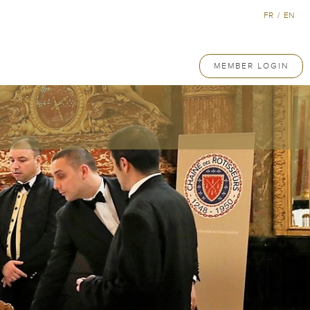
FR
/
EN
MEMBER LOGIN