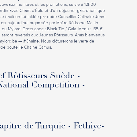
nouveaux membres et les promotions, suivie à 12h00
jardin avec Chant d’Éole et d’un déjeuner gastronomique
e tradition fut initiée par notre Conseiller Culinaire Jean-
est aujourd’hui organisée par Maître Rôtisseur Martin
du Mylord. Dress code : Black Tie / Gala. Menu : 165 €
t seront reversés aux Jeunes Rôtisseurs. Amis bienvenus.
mylord.be
— #Chaîne. Nous clôturerons le verre de
notre bouteille Chaîne Camus.
f Rôtisseurs Suède -
ational Competition -
pitre de Turquie - Fethiye-